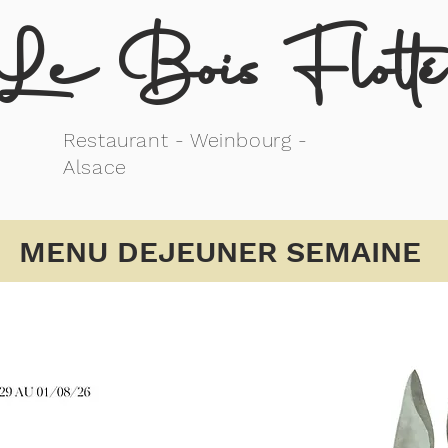
Le Bois Flotté
Restaurant - Weinbourg -
Alsace
MENU DEJEUNER SEMAINE