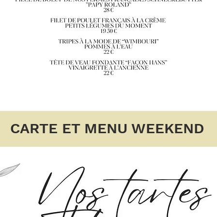
CARTE ET MENU WEEKEND